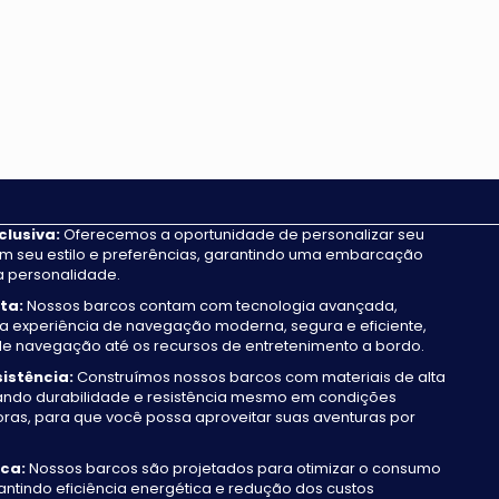
clusiva:
Oferecemos a oportunidade de personalizar seu
m seu estilo e preferências, garantindo uma embarcação
ua personalidade.
ta:
Nossos barcos contam com tecnologia avançada,
 experiência de navegação moderna, segura e eficiente,
de navegação até os recursos de entretenimento a bordo.
istência:
Construímos nossos barcos com materiais de alta
ando durabilidade e resistência mesmo em condições
ras, para que você possa aproveitar suas aventuras por
ica:
Nossos barcos são projetados para otimizar o consumo
antindo eficiência energética e redução dos custos