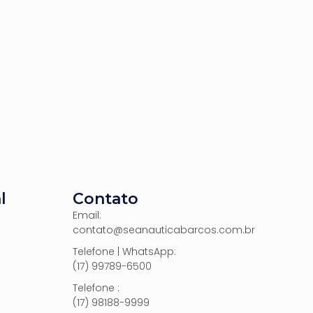
l
Contato
Email:
contato@seanauticabarcos.com.br
Telefone | WhatsApp:
(17) 99789-6500
Telefone :
(17) 98188-9999