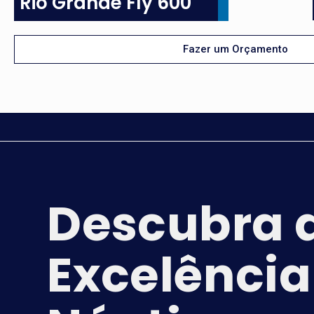
Rio Grande Fly 600
Fazer um Orçamento
Descubra 
Excelência