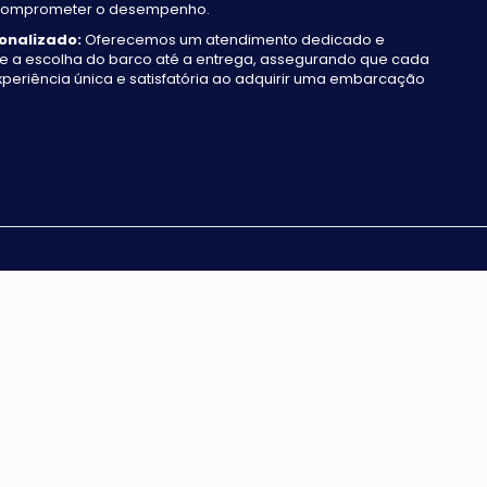
 comprometer o desempenho.
onalizado:
Oferecemos um atendimento dedicado e
e a escolha do barco até a entrega, assegurando que cada
xperiência única e satisfatória ao adquirir uma embarcação