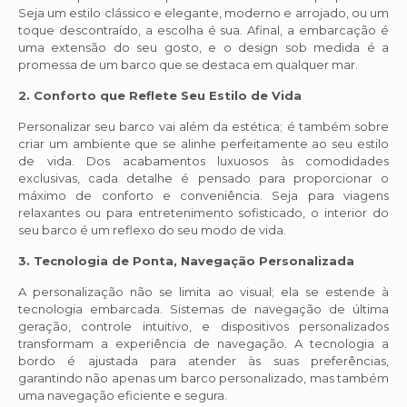
Seja um estilo clássico e elegante, moderno e arrojado, ou um
toque descontraído, a escolha é sua. Afinal, a embarcação é
uma extensão do seu gosto, e o design sob medida é a
promessa de um barco que se destaca em qualquer mar.
2. Conforto que Reflete Seu Estilo de Vida
Personalizar seu barco vai além da estética; é também sobre
criar um ambiente que se alinhe perfeitamente ao seu estilo
de vida. Dos acabamentos luxuosos às comodidades
exclusivas, cada detalhe é pensado para proporcionar o
máximo de conforto e conveniência. Seja para viagens
relaxantes ou para entretenimento sofisticado, o interior do
seu barco é um reflexo do seu modo de vida.
3. Tecnologia de Ponta, Navegação Personalizada
A personalização não se limita ao visual; ela se estende à
tecnologia embarcada. Sistemas de navegação de última
geração, controle intuitivo, e dispositivos personalizados
transformam a experiência de navegação. A tecnologia a
bordo é ajustada para atender às suas preferências,
garantindo não apenas um barco personalizado, mas também
uma navegação eficiente e segura.