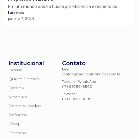
Em um mundo onde a busca por eficiência e respeito ao...
Ler mais
janeiro 4, 2024
Institucional
Contato
Email:
Home
contato@seanauticabarcos.com.br
Quem Somos
Telefone | WhatsApp:
(17) 99789-6500
Barcos
Telefone :
Motores
(17) 98188-9999
Personalizados
Reforma
Blog
Contato