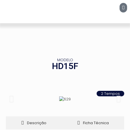
MODELO
HD15F
2 Tempos
Descrição
Ficha Técnica