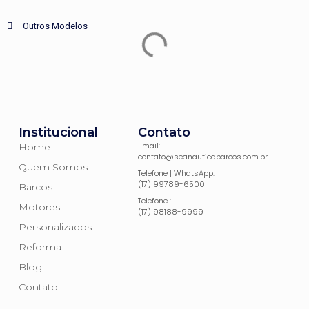
Outros Modelos
Institucional
Contato
Email:
Home
contato@seanauticabarcos.com.br
Quem Somos
Telefone | WhatsApp:
(17) 99789-6500
Barcos
Telefone :
Motores
(17) 98188-9999
Personalizados
Reforma
Blog
Contato